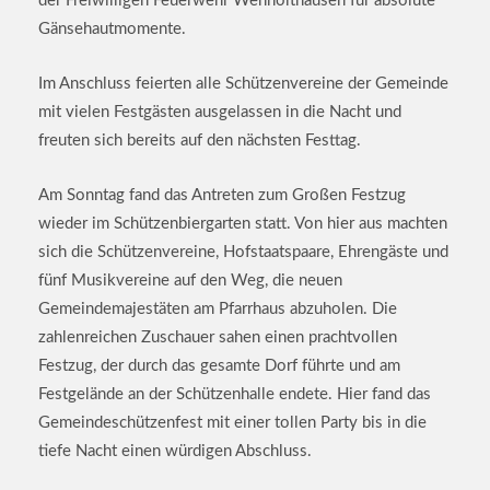
der Freiwilligen Feuerwehr Wenholthausen für absolute
Gänsehautmomente.
Im Anschluss feierten alle Schützenvereine der Gemeinde
mit vielen Festgästen ausgelassen in die Nacht und
freuten sich bereits auf den nächsten Festtag.
Am Sonntag fand das Antreten zum Großen Festzug
wieder im Schützenbiergarten statt. Von hier aus machten
sich die Schützenvereine, Hofstaatspaare, Ehrengäste und
fünf Musikvereine auf den Weg, die neuen
Gemeindemajestäten am Pfarrhaus abzuholen. Die
zahlenreichen Zuschauer sahen einen prachtvollen
Festzug, der durch das gesamte Dorf führte und am
Festgelände an der Schützenhalle endete. Hier fand das
Gemeindeschützenfest mit einer tollen Party bis in die
tiefe Nacht einen würdigen Abschluss.