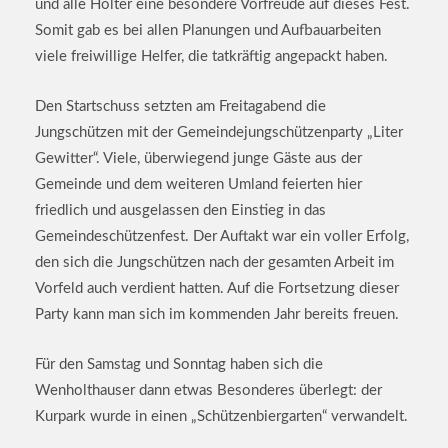
und alle Hölter eine besondere Vorfreude auf dieses Fest.
Somit gab es bei allen Planungen und Aufbauarbeiten
viele freiwillige Helfer, die tatkräftig angepackt haben.
Den Startschuss setzten am Freitagabend die
Jungschützen mit der Gemeindejungschützenparty „Liter
Gewitter“. Viele, überwiegend junge Gäste aus der
Gemeinde und dem weiteren Umland feierten hier
friedlich und ausgelassen den Einstieg in das
Gemeindeschützenfest. Der Auftakt war ein voller Erfolg,
den sich die Jungschützen nach der gesamten Arbeit im
Vorfeld auch verdient hatten. Auf die Fortsetzung dieser
Party kann man sich im kommenden Jahr bereits freuen.
Für den Samstag und Sonntag haben sich die
Wenholthauser dann etwas Besonderes überlegt: der
Kurpark wurde in einen „Schützenbiergarten“ verwandelt.