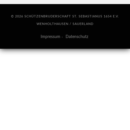
© 2026 SCHÜTZENBRUDERSCHAFT ST. SEBASTIANUS 1654 E.V.
WENHOLTHAUSEN / SAUERLAND
Impressum
Datenschutz